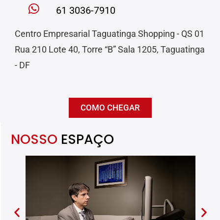
61 3036-7910
Centro Empresarial Taguatinga Shopping - QS 01
Rua 210 Lote 40, Torre “B” Sala 1205, Taguatinga
- DF
COMO CHEGAR
NOSSO
ESPAÇO