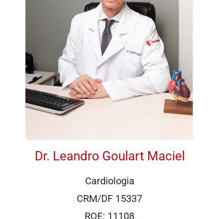
Dr. Leandro Goulart Maciel
Cardiologia
CRM/DF 15337
RQE: 11108