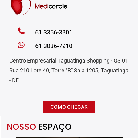
61 3356-3801
61 3036-7910
Centro Empresarial Taguatinga Shopping - QS 01
Rua 210 Lote 40, Torre “B” Sala 1205, Taguatinga
- DF
COMO CHEGAR
NOSSO
ESPAÇO