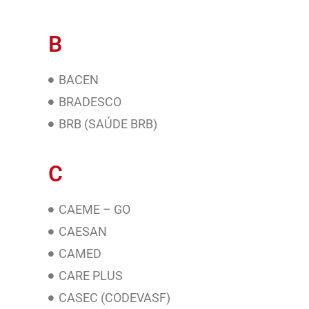
B
BACEN
BRADESCO
BRB (SAÚDE BRB)
C
CAEME – GO
CAESAN
CAMED
CARE PLUS
CASEC (CODEVASF)