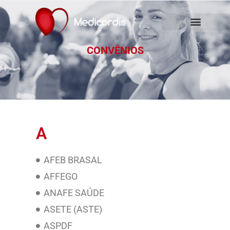
CONVÊNIOS
A
AFEB BRASAL
AFFEGO
ANAFE SAÚDE
ASETE (ASTE)
ASPDF